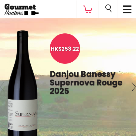
HK$253.
22
Danjou Banessy
Supernova Rouge
2025