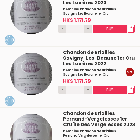
Les Lavières 2023
Domaine Chandon de Briailles
Savigny Les Beaune 1er Cru
HK$ 1,171.79
-
+
BUY
Chandon de Briailles
Savigny-Les-Beaune 1er Cru
Les Lavières 2022
Domaine Chandon de Briailles
92
Savigny Les Beaune 1er Cru
HK$ 1,171.79
-
+
BUY
Chandon de Briailles
Pernand-Vergelesses 1er
Cru Île Des Vergelesses 2023
Domaine Chandon de Briailles
Pernand Vergelesses 1er Cru