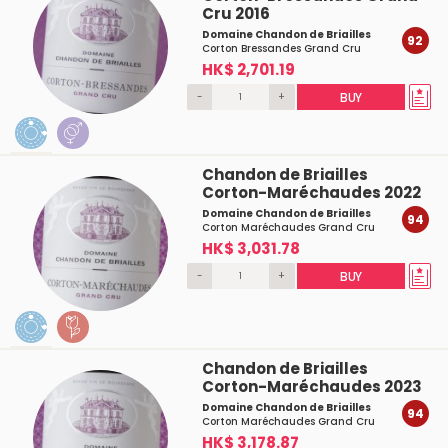
Cru 2016
Domaine Chandon de Briailles
92
Corton Bressandes Grand Cru
HK$ 2,701.19
-
+
BUY
Chandon de Briailles
Corton-Maréchaudes 2022
Domaine Chandon de Briailles
94
Corton Maréchaudes Grand Cru
HK$ 3,031.78
-
+
BUY
Chandon de Briailles
Corton-Maréchaudes 2023
Domaine Chandon de Briailles
94
Corton Maréchaudes Grand Cru
HK$ 3,178.87