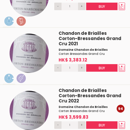
-
+
BUY
Chandon de Briailles
Corton-Bressandes Grand
Cru 2021
Domaine Chandon de Briailles
Corton Bressandes Grand Cru
HK$ 3,383.12
-
+
BUY
Chandon de Briailles
Corton-Bressandes Grand
Cru 2022
Domaine Chandon de Briailles
94
Corton Bressandes Grand Cru
HK$ 3,599.83
-
+
BUY