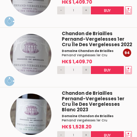
HK$ 1,409.70
-
+
BUY
Chandon de Briailles
Pernand-Vergelesses 1er
Cru Île Des Vergelesses 2022
Domaine Chandon de Briailles
94
Pernand Vergelesses 1er Cru
HK$ 1,409.70
-
+
BUY
Chandon de Briailles
Pernand-Vergelesses 1er
Cru Île Des Vergelesses
Blanc 2023
Domaine Chandon de Briailles
Pernand Vergelesses 1er Cru
HK$ 1,528.20
-
+
BUY