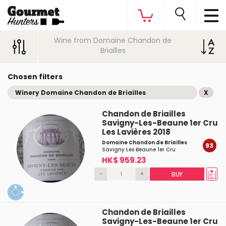
Wine from Domaine Chandon de
Briailles
Chosen filters
Winery Domaine Chandon de Briailles
X
Chandon de Briailles
Savigny-Les-Beaune 1er Cru
Les Lavières 2018
Domaine Chandon de Briailles
93
Savigny Les Beaune 1er Cru
HK$ 959.23
-
+
BUY
Chandon de Briailles
Savigny-Les-Beaune 1er Cru