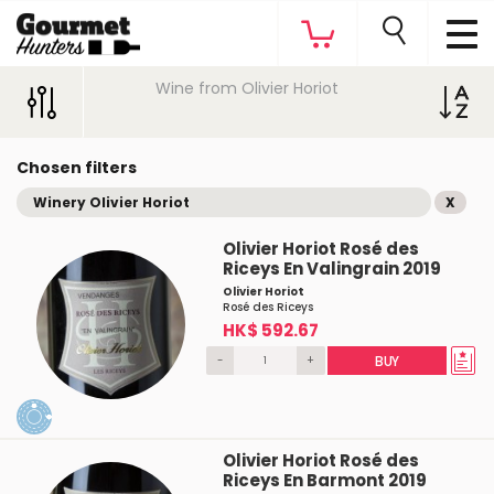
Wine from Olivier Horiot
Chosen filters
Winery Olivier Horiot
X
Olivier Horiot Rosé des
Riceys En Valingrain 2019
Olivier Horiot
Rosé des Riceys
HK$ 592.67
-
+
BUY
Olivier Horiot Rosé des
Riceys En Barmont 2019