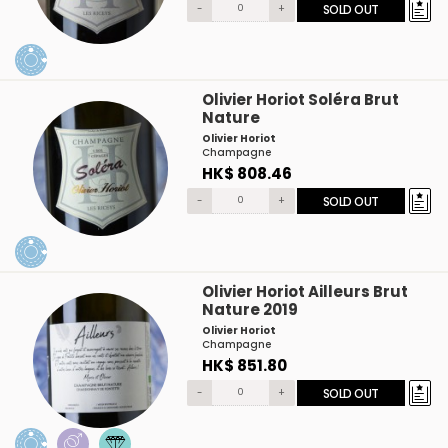
-
+
SOLD OUT
Olivier Horiot Soléra Brut
Nature
Olivier Horiot
Champagne
HK$ 808.46
-
+
SOLD OUT
Olivier Horiot Ailleurs Brut
Nature 2019
Olivier Horiot
Champagne
HK$ 851.80
-
+
SOLD OUT