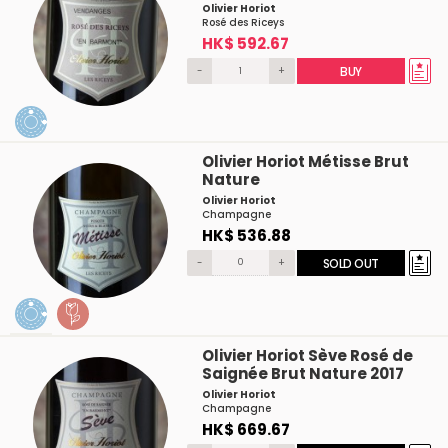
Olivier Horiot
Rosé des Riceys
HK$ 592.67
-
+
BUY
Olivier Horiot Métisse Brut
Nature
Olivier Horiot
Champagne
HK$ 536.88
-
+
SOLD OUT
Olivier Horiot Sève Rosé de
Saignée Brut Nature 2017
Olivier Horiot
Champagne
HK$ 669.67