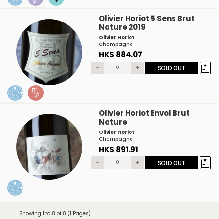
Olivier Horiot 5 Sens Brut
Nature 2019
Olivier Horiot
Champagne
HK$ 884.07
-
+
SOLD OUT
Olivier Horiot Envol Brut
Nature
Olivier Horiot
Champagne
HK$ 891.91
-
+
SOLD OUT
Showing 1 to 8 of 8 (1 Pages)