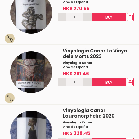
Vino de España
HK$ 270.66
-
+
BUY
Vinyologia Canor La Vinya
dels Morts 2023
Vinyologia Canor
Vino de España
HK$ 291.46
-
+
BUY
Vinyologia Canor
Lauranorphelia 2020
Vinyologia Canor
Vino de España
HK$ 328.45