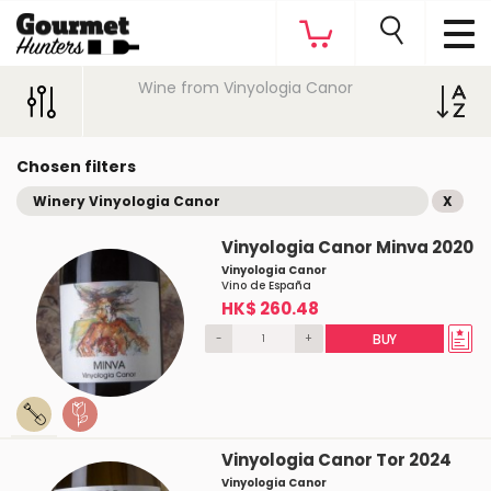
Wine from Vinyologia Canor
Chosen filters
Winery Vinyologia Canor
X
Vinyologia Canor Minva 2020
Vinyologia Canor
Vino de España
HK$ 260.48
-
+
BUY
Vinyologia Canor Tor 2024
Vinyologia Canor