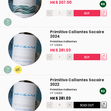
HK$ 207.00
89
-
+
BUY
Primitivo Collantes Socaire
2024
Primitivo Collantes
VT Cádiz
HK$ 281.03
-
+
BUY
Primitivo Collantes Socaire
2022
Primitivo Collantes
92
VT Cádiz
HK$ 281.03
-
+
SOLD OUT