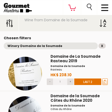
Wine from Domaine de la Soumade
Chosen filters
Winery Domaine de la Soumade
X
Domaine de La Soumade
Rasteau 2019
Domaine de la Soumade
Rasteau
HK$ 238.10
-
+
LAST 2
Domaine de la Soumade
Côtes du Rhône 2020
Domaine de la Soumade
Côtes du Rhône