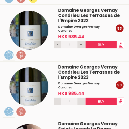
Domaine Georges Vernay
Condrieu Les Terrasses de
l'Empire 2022
Domaine Georges Vernay
93
Condrieu
HK$ 985.44
-
+
BUY
Domaine Georges Vernay
Condrieu Les Terrasses de
l'Empire 2023
Domaine Georges Vernay
93
Condrieu
HK$ 985.44
-
+
BUY
Domaine Georges Vernay
Saint-Joseph La Dame