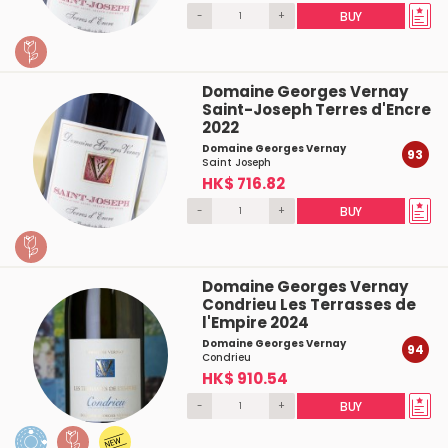
-
+
BUY
Domaine Georges Vernay
Saint-Joseph Terres d'Encre
2022
Domaine Georges Vernay
93
Saint Joseph
HK$ 716.82
-
+
BUY
Domaine Georges Vernay
Condrieu Les Terrasses de
l'Empire 2024
Domaine Georges Vernay
94
Condrieu
HK$ 910.54
-
+
BUY