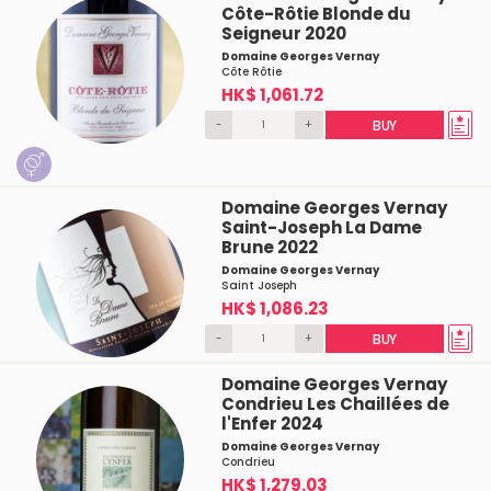
Côte-Rôtie Blonde du
Seigneur 2020
Domaine Georges Vernay
Côte Rôtie
HK$ 1,061.72
-
+
BUY
Domaine Georges Vernay
Saint-Joseph La Dame
Brune 2022
Domaine Georges Vernay
Saint Joseph
HK$ 1,086.23
-
+
BUY
Domaine Georges Vernay
Condrieu Les Chaillées de
l'Enfer 2024
Domaine Georges Vernay
Condrieu
HK$ 1,279.03