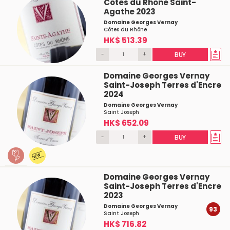
Côtes du Rhône Saint-
Agathe 2023
Domaine Georges Vernay
Côtes du Rhône
HK$ 513.39
-
+
BUY
Domaine Georges Vernay
Saint-Joseph Terres d'Encre
2024
Domaine Georges Vernay
Saint Joseph
HK$ 652.09
-
+
BUY
Domaine Georges Vernay
Saint-Joseph Terres d'Encre
2023
Domaine Georges Vernay
93
Saint Joseph
HK$ 716.82