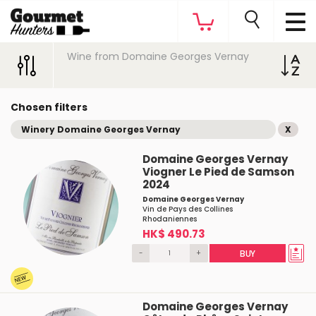
Wine from Domaine Georges Vernay
Chosen filters
Winery Domaine Georges Vernay
X
Domaine Georges Vernay
Viogner Le Pied de Samson
2024
Domaine Georges Vernay
Vin de Pays des Collines
Rhodaniennes
HK$ 490.73
-
+
BUY
Domaine Georges Vernay