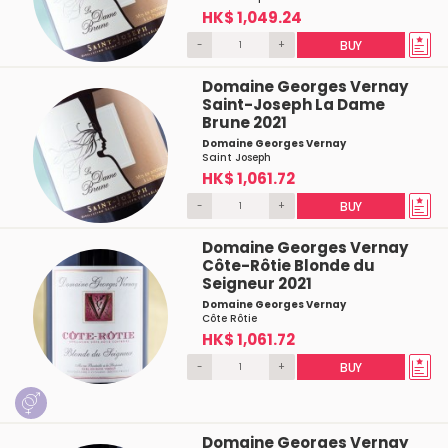
HK$ 1,049.24
-
+
BUY
Domaine Georges Vernay
Saint-Joseph La Dame
Brune 2021
Domaine Georges Vernay
Saint Joseph
HK$ 1,061.72
-
+
BUY
Domaine Georges Vernay
Côte-Rôtie Blonde du
Seigneur 2021
Domaine Georges Vernay
Côte Rôtie
HK$ 1,061.72
-
+
BUY
Domaine Georges Vernay