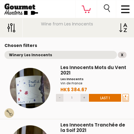
Wine from Les Innocents
Chosen filters
Winery Les Innocents
X
Les Innocents Mots du Vent
2021
Les Innocents
Vin de France
HK$ 384.67
-
+
LAST 1
Les Innocents Tranchée de
la Soif 2021