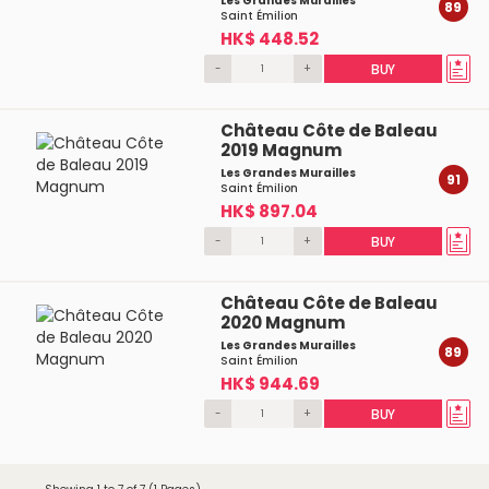
Les Grandes Murailles
89
Saint Émilion
HK$ 448.52
-
+
BUY
Château Côte de Baleau
2019 Magnum
Les Grandes Murailles
91
Saint Émilion
HK$ 897.04
-
+
BUY
Château Côte de Baleau
2020 Magnum
Les Grandes Murailles
89
Saint Émilion
HK$ 944.69
-
+
BUY