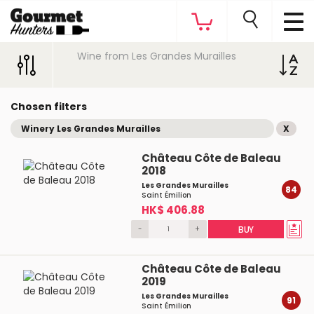
Wine from Les Grandes Murailles
Chosen filters
Winery Les Grandes Murailles
X
Château Côte de Baleau
2018
Les Grandes Murailles
84
Saint Émilion
HK$ 406.88
-
+
BUY
Château Côte de Baleau
2019
Les Grandes Murailles
91
Saint Émilion