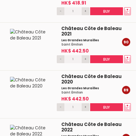
HK$ 418.91
-
+
BUY
Château Côte de Baleau
2021
Les Grandes Murailles
90
Saint Émilion
HK$ 442.50
-
+
BUY
Château Côte de Baleau
2020
Les Grandes Murailles
89
Saint Émilion
HK$ 442.50
-
+
BUY
Château Côte de Baleau
2022