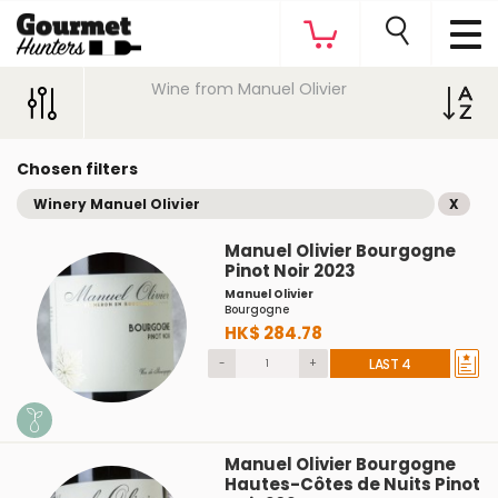
Wine from Manuel Olivier
Chosen filters
Winery Manuel Olivier
X
Manuel Olivier Bourgogne
Pinot Noir 2023
Manuel Olivier
Bourgogne
HK$ 284.78
-
+
LAST 4
Manuel Olivier Bourgogne
Hautes-Côtes de Nuits Pinot