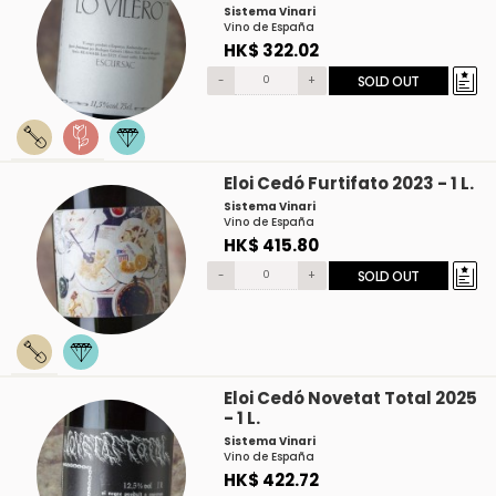
Sistema Vinari
Vino de España
HK$ 322.02
-
+
SOLD OUT
Eloi Cedó Furtifato 2023 - 1 L.
Sistema Vinari
Vino de España
HK$ 415.80
-
+
SOLD OUT
Eloi Cedó Novetat Total 2025
- 1 L.
Sistema Vinari
Vino de España
HK$ 422.72