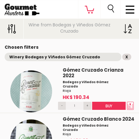
Wine from Bodegas y Viñedos Gómez
Cruzado
Chosen filters
Winery Bodegas y Viñedos Gómez Cruzado
X
Gómez Cruzado Crianza
2022
Bodegas y Viñedos Gómez
Cruzado
Rioja
HK$ 190.34
-
+
BUY
Gómez Cruzado Blanco 2024
Bodegas y Viñedos Gómez
Cruzado
Rioja