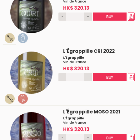
Vin de France
HK$ 320.13
-
+
BUY
L'Égrappille CRI 2022
L'Égrappille
Vin de France
HK$ 320.13
-
+
BUY
L'Égrappille MOSO 2021
L'Égrappille
Vin de France
HK$ 320.13
-
+
BUY