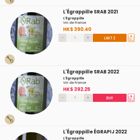
L'Égrappille SRAB 2021
L'Égrappille
Vin de France
HK$ 390.40
-
+
LAST 2
L'Égrappille SRAB 2022
L'Égrappille
Vin de France
HK$ 392.25
-
+
BUY
L'Égrappille ÉGRAPIJ 2022
L'Égrappille