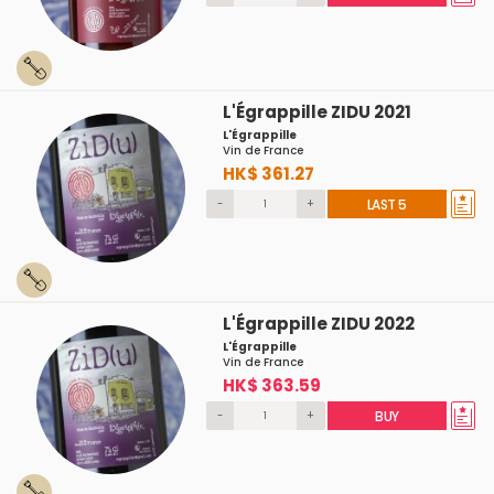
L'Égrappille ZIDU 2021
L'Égrappille
Vin de France
HK$ 361.27
-
+
LAST 5
L'Égrappille ZIDU 2022
L'Égrappille
Vin de France
HK$ 363.59
-
+
BUY