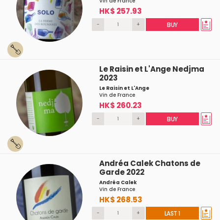
Vin de France
HK$ 257.93
-
+
BUY
Le Raisin et L'Ange Nedjma
2023
Le Raisin et L'Ange
Vin de France
HK$ 260.23
-
+
BUY
Andréa Calek Chatons de
Garde 2022
Andréa Calek
Vin de France
HK$ 268.53
-
+
LAST 1