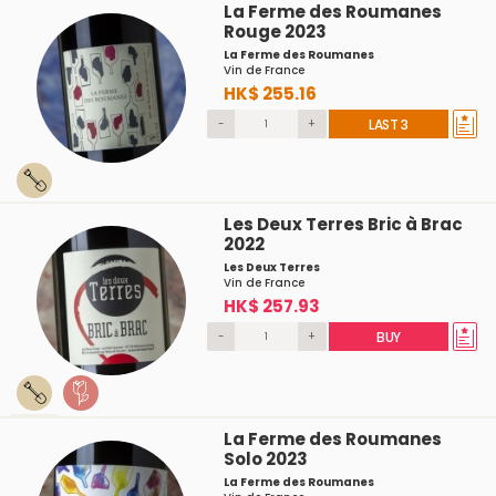
La Ferme des Roumanes
Rouge 2023
La Ferme des Roumanes
Vin de France
HK$ 255.16
-
+
LAST 3
Les Deux Terres Bric à Brac
2022
Les Deux Terres
Vin de France
HK$ 257.93
-
+
BUY
La Ferme des Roumanes
Solo 2023
La Ferme des Roumanes