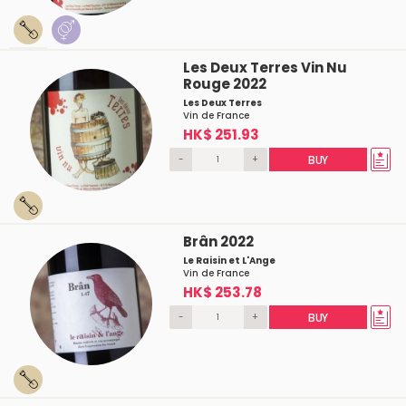
Les Deux Terres Vin Nu
Rouge 2022
Les Deux Terres
Vin de France
HK$ 251.93
-
+
BUY
Brân 2022
Le Raisin et L'Ange
Vin de France
HK$ 253.78
-
+
BUY