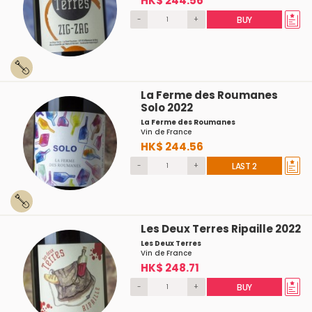
HK$ 244.56
-
+
BUY
La Ferme des Roumanes
Solo 2022
La Ferme des Roumanes
Vin de France
HK$ 244.56
-
+
LAST 2
Les Deux Terres Ripaille 2022
Les Deux Terres
Vin de France
HK$ 248.71
-
+
BUY