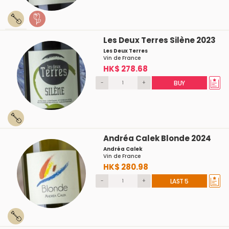
Les Deux Terres Silène 2023
Les Deux Terres
Vin de France
HK$ 278.68
-
+
BUY
Andréa Calek Blonde 2024
Andréa Calek
Vin de France
HK$ 280.98
-
+
LAST 5