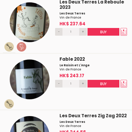
Les Deux Terres La Reboule
2023
Les Deux Terres
Vin de France
HK$ 237.64
-
+
BUY
Fable 2022
Le Raisin et L'Ange
Vin de France
HK$ 243.17
-
+
BUY
Les Deux Terres Zig Zag 2022
Les Deux Terres
Vin de France