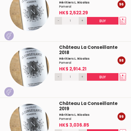
Héritiers L. Nicolas
96
Pomerol
HK$ 2,522.29
-
+
BUY
Château La Conseillante
2018
Héritiers L. Nicolas
98
Pomerol
HK$ 2,914.21
-
+
BUY
Château La Conseillante
2019
Héritiers L. Nicolas
99
Pomerol
HK$ 3,036.85