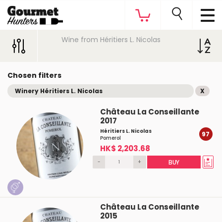
Wine from Héritiers L. Nicolas
Chosen filters
Winery Héritiers L. Nicolas
X
Château La Conseillante
2017
Héritiers L. Nicolas
97
Pomerol
HK$ 2,203.68
-
+
BUY
Château La Conseillante
2015