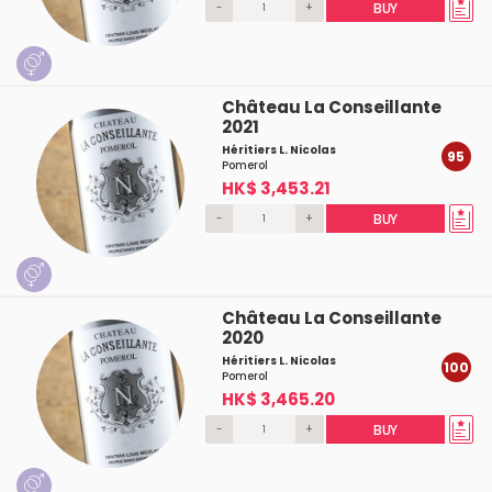
-
+
BUY
Château La Conseillante
2021
Héritiers L. Nicolas
95
Pomerol
HK$ 3,453.21
-
+
BUY
Château La Conseillante
2020
Héritiers L. Nicolas
100
Pomerol
HK$ 3,465.20
-
+
BUY