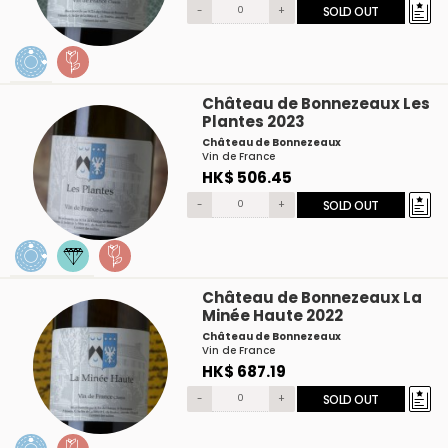
-
+
SOLD OUT
Château de Bonnezeaux Les
Plantes 2023
Château de Bonnezeaux
Vin de France
HK$ 506.45
-
+
SOLD OUT
Château de Bonnezeaux La
Minée Haute 2022
Château de Bonnezeaux
Vin de France
HK$ 687.19
-
+
SOLD OUT