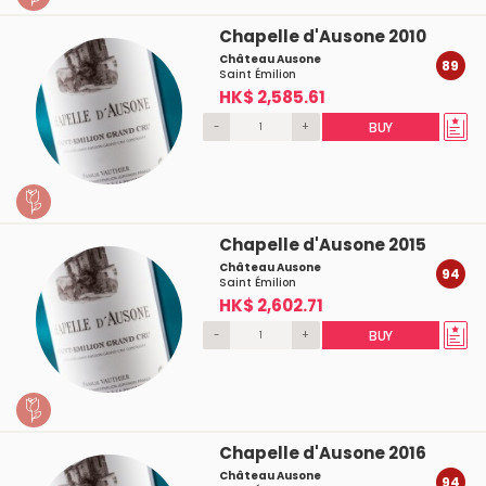
Chapelle d'Ausone 2010
Château Ausone
89
Saint Émilion
HK$ 2,585.61
-
+
BUY
Chapelle d'Ausone 2015
Château Ausone
94
Saint Émilion
HK$ 2,602.71
-
+
BUY
Chapelle d'Ausone 2016
Château Ausone
94