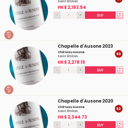
Saint Émilion
HK$ 2,193.54
-
+
BUY
Chapelle d'Ausone 2023
Château Ausone
93
Saint Émilion
HK$ 2,278.15
-
+
BUY
Chapelle d'Ausone 2020
Château Ausone
92
Saint Émilion
HK$ 2,344.73
-
+
BUY