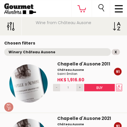
Wine from Château Ausone
Chosen filters
Winery Château Ausone
X
Chapelle d'Ausone 2011
Château Ausone
91
Saint Émilion
HK$ 1,916.60
-
+
BUY
Chapelle d'Ausone 2021
Château Ausone
91