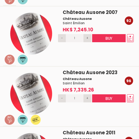
Château Ausone 2007
Château Ausone
92
Saint Émilion
HK$ 7,245.10
-
+
BUY
Château Ausone 2023
Château Ausone
96
Saint Émilion
HK$ 7,335.26
-
+
BUY
Château Ausone 2011