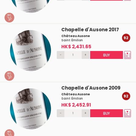
Chapelle d'Ausone 2017
Château Ausone
92
Saint Émilion
HK$ 2,431.65
-
+
BUY
Chapelle d'Ausone 2009
Château Ausone
92
Saint Émilion
HK$ 2,452.91
-
+
BUY