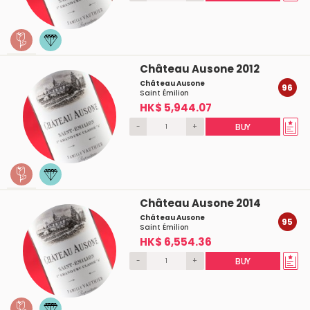
Château Ausone 2012
Château Ausone
96
Saint Émilion
HK$ 5,944.07
-
+
BUY
Château Ausone 2014
Château Ausone
95
Saint Émilion
HK$ 6,554.36
-
+
BUY