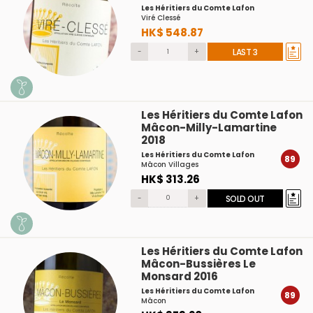
Les Héritiers du Comte Lafon
Viré Clessé
HK$ 548.87
-
+
LAST 3
Les Héritiers du Comte Lafon
Mâcon-Milly-Lamartine
2018
Les Héritiers du Comte Lafon
89
Mâcon Villages
HK$ 313.26
-
+
SOLD OUT
Les Héritiers du Comte Lafon
Mâcon-Bussières Le
Monsard 2016
Les Héritiers du Comte Lafon
89
Mâcon