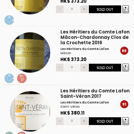
HK$ 373.20
-
+
SOLD OUT
Les Héritiers du Comte Lafon
Mâcon-Chardonnay Clos de
la Crochette 2016
Les Héritiers du Comte Lafon
86
Mâcon
HK$ 373.20
-
+
SOLD OUT
Les Héritiers du Comte Lafon
Saint-Véran 2017
Les Héritiers du Comte Lafon
91
Saint Véran
HK$ 380.11
-
+
SOLD OUT