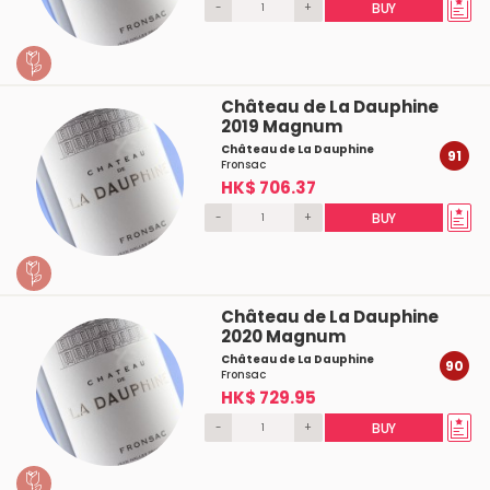
-
+
BUY
Château de La Dauphine
2019 Magnum
Château de La Dauphine
91
Fronsac
HK$ 706.37
-
+
BUY
Château de La Dauphine
2020 Magnum
Château de La Dauphine
90
Fronsac
HK$ 729.95
-
+
BUY