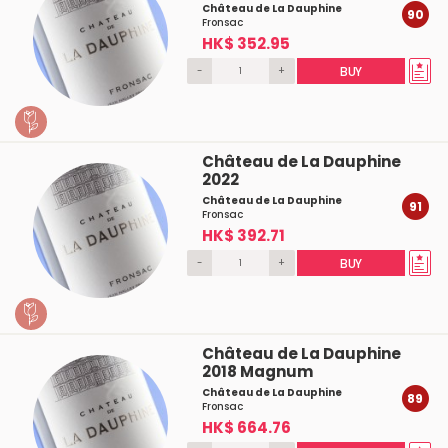
Château de La Dauphine
90
Fronsac
HK$ 352.95
-
+
BUY
Château de La Dauphine
2022
Château de La Dauphine
91
Fronsac
HK$ 392.71
-
+
BUY
Château de La Dauphine
2018 Magnum
Château de La Dauphine
89
Fronsac
HK$ 664.76