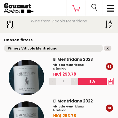
Wine from Vitícola Mentridana
Chosen filters
Winery Vitícola Mentridana
X
El Mentridano 2023
Vitícola Mentridana
92
Méntrida
HK$ 253.78
-
+
BUY
El Mentridano 2022
Vitícola Mentridana
91
Méntrida
HK$ 253.78